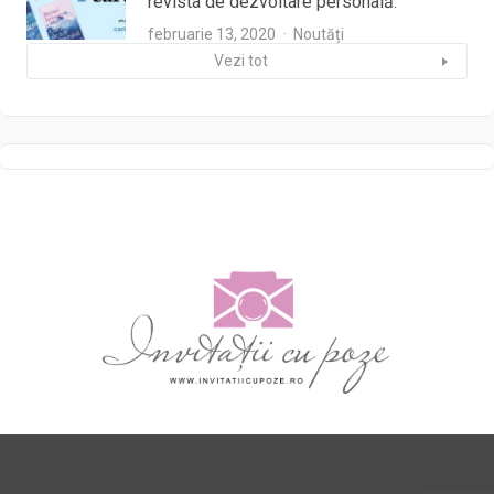
revista de dezvoltare personală.
februarie 13, 2020
Noutăți
Vezi tot