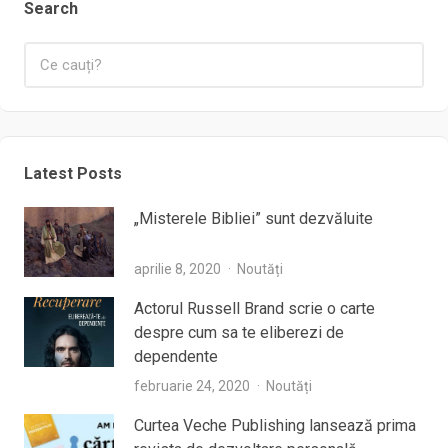
Search
Latest Posts
„Misterele Bibliei” sunt dezvăluite
aprilie 8, 2020
Noutăți
Actorul Russell Brand scrie o carte
despre cum sa te eliberezi de
dependente
februarie 24, 2020
Noutăți
Curtea Veche Publishing lansează prima