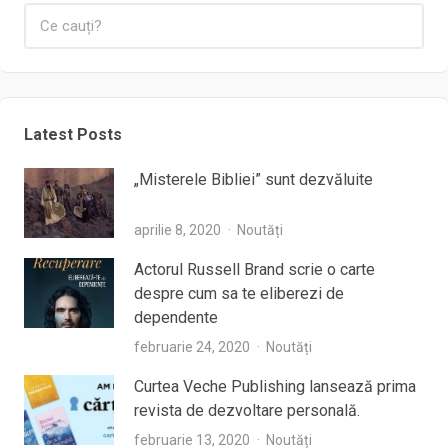
Latest Posts
„Misterele Bibliei” sunt dezvăluite
aprilie 8, 2020
Noutăți
Actorul Russell Brand scrie o carte
despre cum sa te eliberezi de
dependente
februarie 24, 2020
Noutăți
Curtea Veche Publishing lansează prima
revista de dezvoltare personală.
februarie 13, 2020
Noutăți