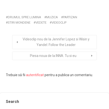
DRUMUL SPRE LUMINA
MUZICA
PARTIZAN
STIRI MONDENE
VEDETE
VIDEOCLIP
Videoclip nou de la Jennifer Lopez si Wisin y
Yandel: Follow the Leader
Piesa noua de la INNA: Tu si eu
Trebuie să fii
autentificat
pentru a publica un comentariu.
Search