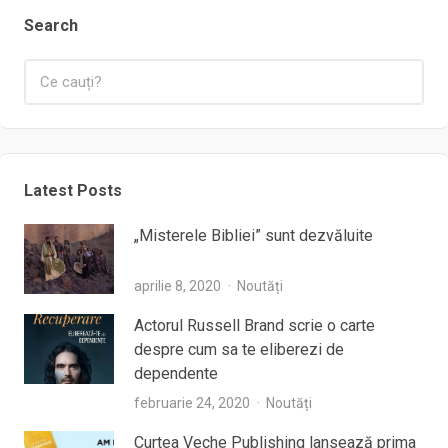
Search
Latest Posts
„Misterele Bibliei” sunt dezvăluite
aprilie 8, 2020
Noutăți
Actorul Russell Brand scrie o carte
despre cum sa te eliberezi de
dependente
februarie 24, 2020
Noutăți
Curtea Veche Publishing lansează prima