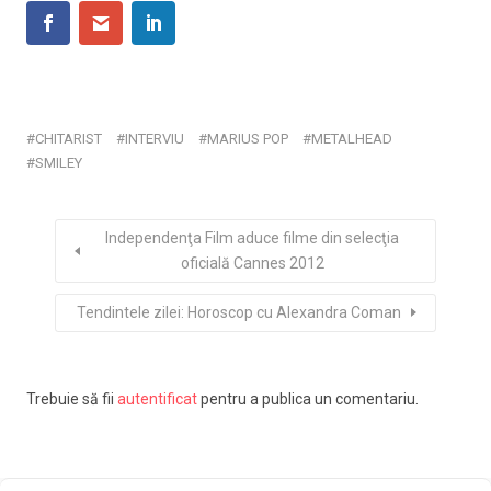
CHITARIST
INTERVIU
MARIUS POP
METALHEAD
SMILEY
Independenţa Film aduce filme din selecţia
oficială Cannes 2012
Tendintele zilei: Horoscop cu Alexandra Coman
Trebuie să fii
autentificat
pentru a publica un comentariu.