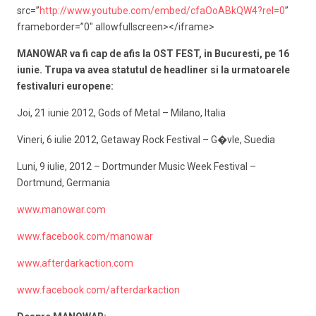
src=”
http://www.youtube.com/embed/cfaOoABkQW4?rel=0
”
frameborder=”0″ allowfullscreen></iframe>
MANOWAR va fi cap de afis la OST FEST, in Bucuresti, pe 16
iunie. Trupa va avea statutul de headliner si la urmatoarele
festivaluri europene:
Joi, 21 iunie 2012, Gods of Metal – Milano, Italia
Vineri, 6 iulie 2012, Getaway Rock Festival – G�vle, Suedia
Luni, 9 iulie, 2012 – Dortmunder Music Week Festival –
Dortmund, Germania
www.manowar.com
www.facebook.com/manowar
www.afterdarkaction.com
www.facebook.com/afterdarkaction