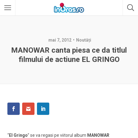
mai 7, 2012
Noutăți
MANOWAR canta piesa ce da titlul
filmului de actiune EL GRINGO
“
El Gringo
” se va regasi pe viitorul album
MANOWAR