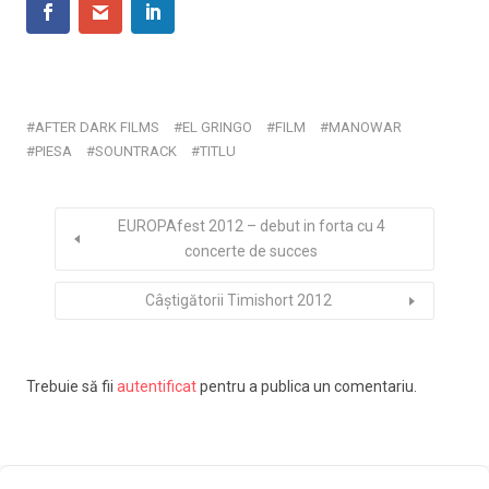
AFTER DARK FILMS
EL GRINGO
FILM
MANOWAR
PIESA
SOUNTRACK
TITLU
EUROPAfest 2012 – debut in forta cu 4
concerte de succes
Câştigătorii Timishort 2012
Trebuie să fii
autentificat
pentru a publica un comentariu.