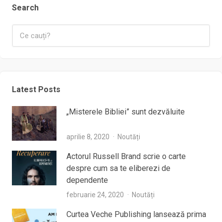
Search
Latest Posts
„Misterele Bibliei” sunt dezvăluite
aprilie 8, 2020
Noutăți
Actorul Russell Brand scrie o carte
despre cum sa te eliberezi de
dependente
februarie 24, 2020
Noutăți
Curtea Veche Publishing lansează prima