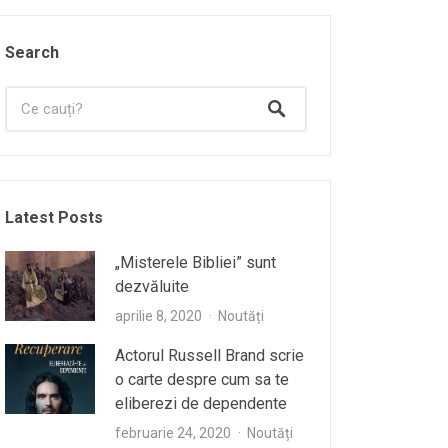
Search
Latest Posts
„Misterele Bibliei” sunt
dezvăluite
aprilie 8, 2020
Noutăți
Actorul Russell Brand scrie
o carte despre cum sa te
eliberezi de dependente
februarie 24, 2020
Noutăți