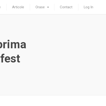
e
Articole
Orase
Contact
Log In
prima
fest