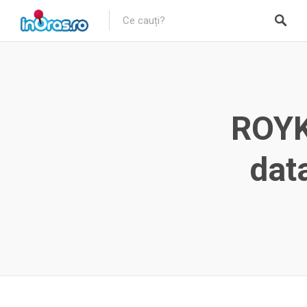
ROYK
dat