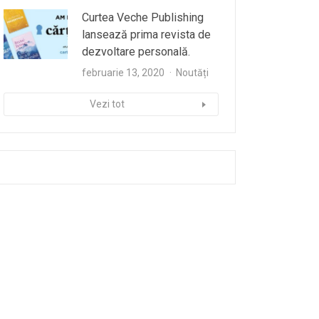
Curtea Veche Publishing
lansează prima revista de
dezvoltare personală.
februarie 13, 2020
Noutăți
Vezi tot