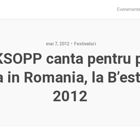
Eveniment
mai 7, 2012
Festivaluri
SOPP canta pentru 
a in Romania, la B’est
2012