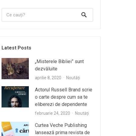
Latest Posts
„Misterele Bibliei” sunt
dezvăluite
aprilie 8, 2020
Noutăți
Actorul Russell Brand scrie
o carte despre cum sa te
eliberezi de dependente
februarie 24, 2020
Noutăți
Curtea Veche Publishing
lansează prima revista de