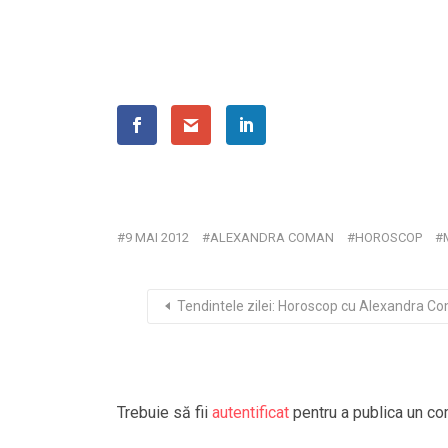
9 MAI 2012
ALEXANDRA COMAN
HOROSCOP
Tendintele zilei: Horoscop cu Alexandra C
Trebuie să fii
autentificat
pentru a publica un co