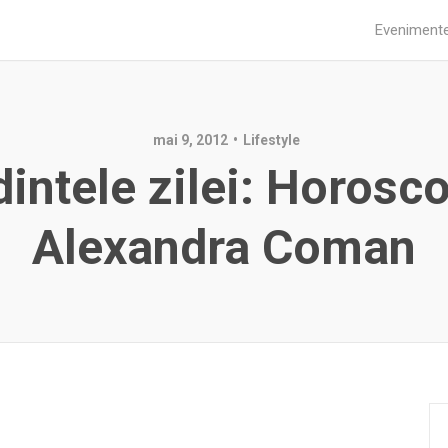
Eveniment
mai 9, 2012
Lifestyle
intele zilei: Horosc
Alexandra Coman