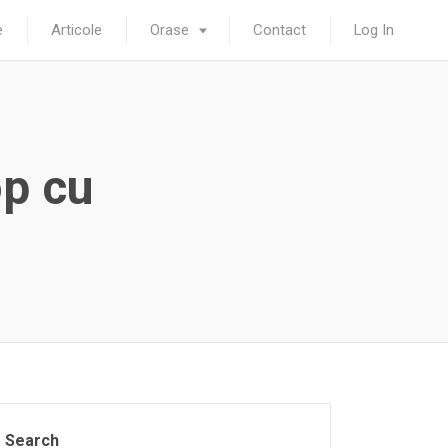
e
Articole
Orase
Contact
Log In
op cu
Search