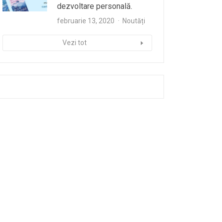
dezvoltare personală.
februarie 13, 2020
Noutăți
Vezi tot